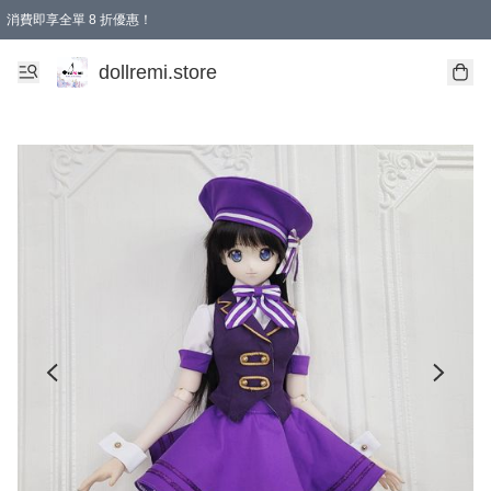
消費即享全單 8 折優惠！
購物滿 HKD 1500.00即享免運費優惠！（適用於 本地送貨、本地取貨、國際送貨 )
dollremi.store