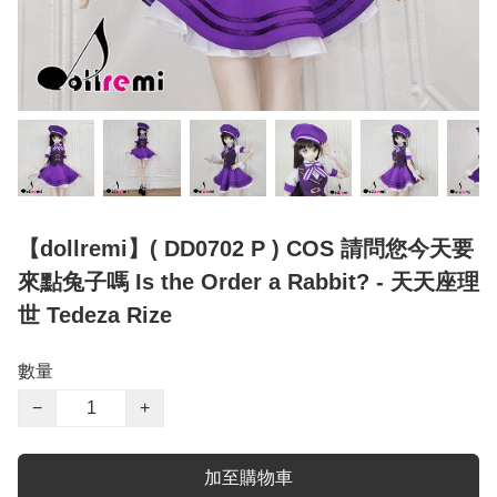
【dollremi】( DD0702 P ) COS 請問您今天要
來點兔子嗎 Is the Order a Rabbit? - 天天座理
世 Tedeza Rize
數量
−
+
加至購物車