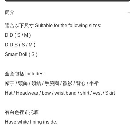
簡介
−
適合以下尺寸 Suitable for the following sizes:

D D ( S / M )

D D S ( S / M )

Smart Doll ( S )

全套包括 Includes:

帽子 / 頭飾 / 領結 / 手腕圈 / 襯衫 / 背心 / 半裙

Hat / Headwear / bow / wrist band / shirt / vest / Skirt

有白色裡布托底

Have white lining inside.
