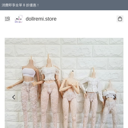
消費即享全單 8 折優惠！
購物滿 HKD 1500.00即享免運費優惠！（適用於 本地送貨、本地取貨、國際送貨 )
dollremi.store