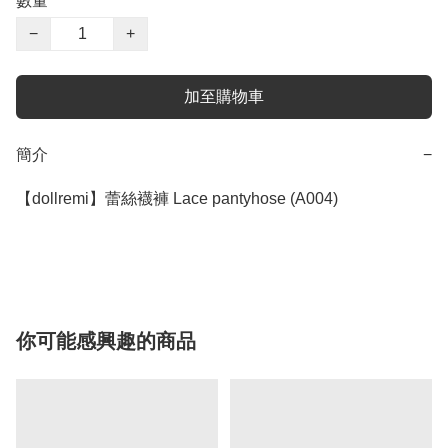
數量
−
+
加至購物車
簡介
−
【dollremi】蕾絲襪褲 Lace pantyhose (A004)

你可能感興趣的商品