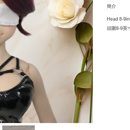
簡介
Head 8-9in
頭圍8-9英