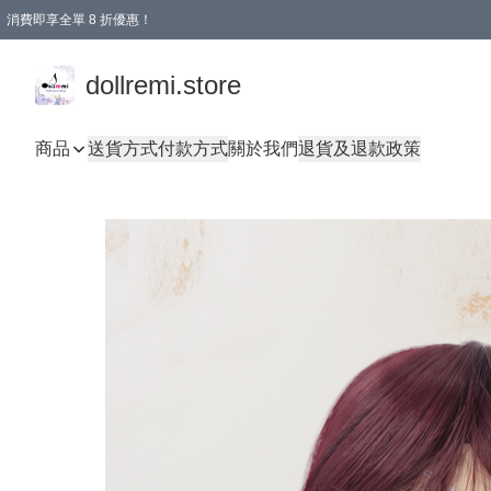
消費即享全單 8 折優惠！
購物滿 HKD 1500.00即享免運費優惠！（適用於 本地送貨、本地取貨、國際送貨 )
dollremi.store
商品
送貨方式
付款方式
關於我們
退貨及退款政策