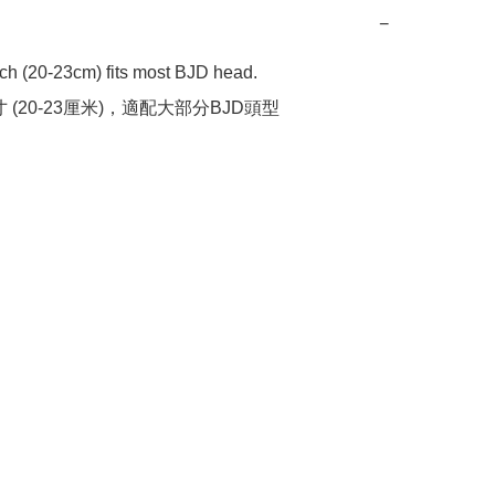
−
ch (20-23cm) fits most BJD head.

寸 (20-23厘米)，適配大部分BJD頭型