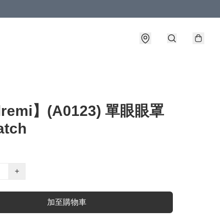
lremi】(A0123) 單眼眼罩
atch
+
加至購物車