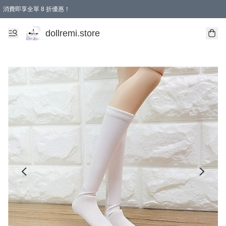
消費即享全單 8 折優惠！
購物滿 HKD 1500.00即享免運費優惠！（適用於 本地送貨、本地取貨、國際送貨 )
dollremi.store