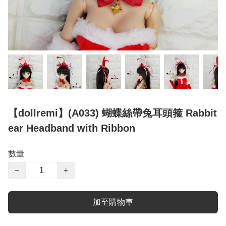
【dollremi】(A033) 蝴蝶絲帶兔耳頭箍 Rabbit
ear Headband with Ribbon
數量
−
+
加至購物車