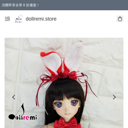
消費即享全單 8 折優惠！
購物滿 HKD 1500.00即享免運費優惠！（適用於 本地送貨、本地取貨、國際送貨 )
dollremi.store