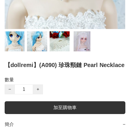
【dollremi】(A090) 珍珠頸鏈 Pearl Necklace
數量
−
+
加至購物車
簡介
−