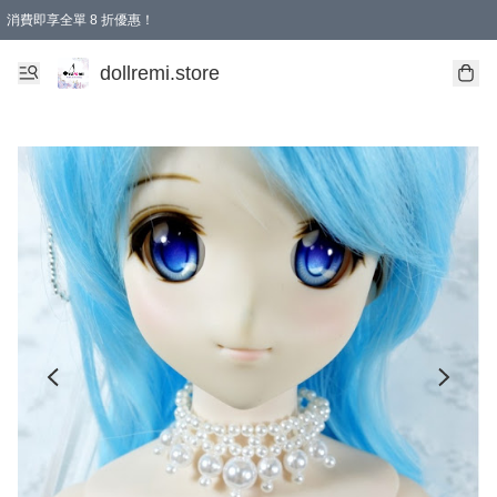
消費即享全單 8 折優惠！
購物滿 HKD 1500.00即享免運費優惠！（適用於 本地送貨、本地取貨、國際送貨 )
dollremi.store