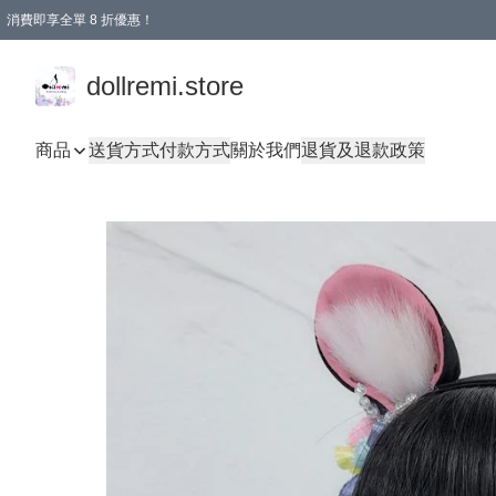
消費即享全單 8 折優惠！
購物滿 HKD 1500.00即享免運費優惠！（適用於 本地送貨、本地取貨、國際送貨 )
dollremi.store
商品
送貨方式
付款方式
關於我們
退貨及退款政策