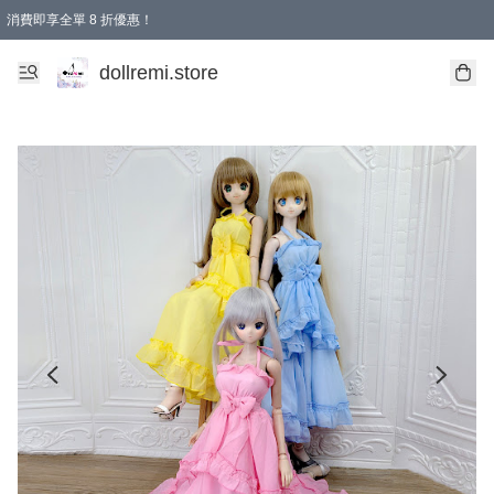
消費即享全單 8 折優惠！
購物滿 HKD 1500.00即享免運費優惠！（適用於 本地送貨、本地取貨、國際送貨 )
dollremi.store