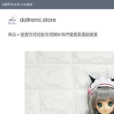
消費即享全單 8 折優惠！
購物滿 HKD 1500.00即享免運費優惠！（適用於 本地送貨、本地取貨、國際送貨 )
dollremi.store
商品
送貨方式
付款方式
關於我們
退貨及退款政策