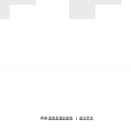
商舖
退貨及退款政策
提出意見