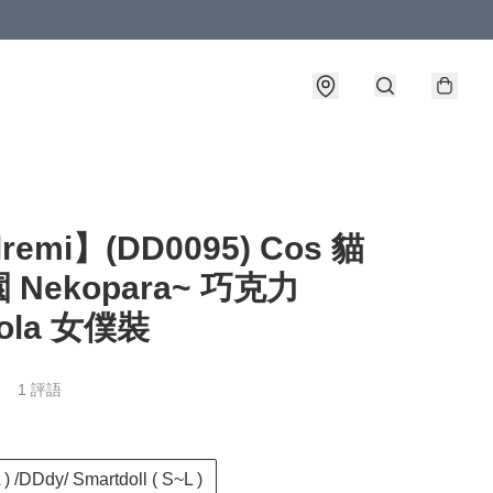
lremi】(DD0095) Cos 貓
 Nekopara~ 巧克力
ola 女僕裝
1 評語
) /DDdy/ Smartdoll ( S~L )