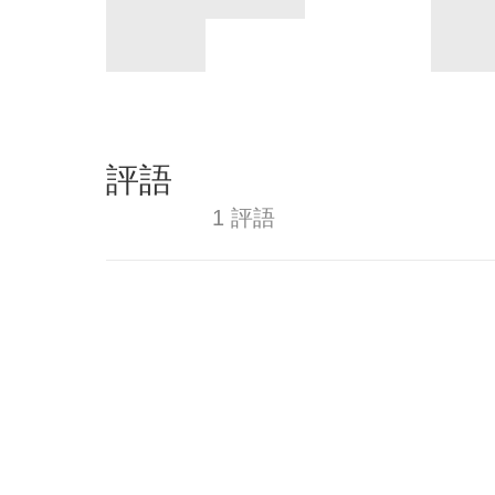
評語
1 評語