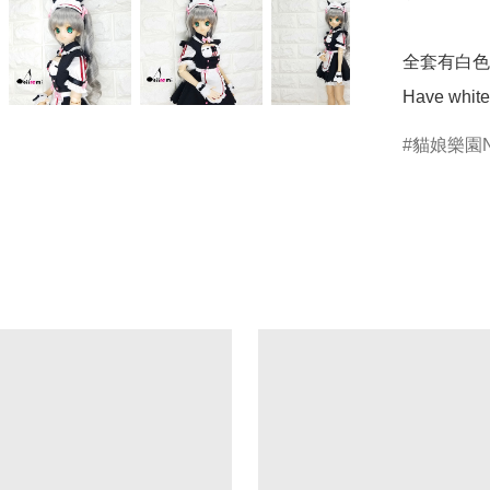
全套有白色
Have white 
貓娘樂園N