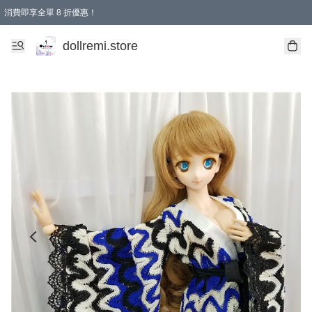
消費即享全單 8 折優惠！
購物滿 HKD 1500.00即享免運費優惠！（適用於 本地送貨、本地取貨、國際送貨 )
dollremi.store