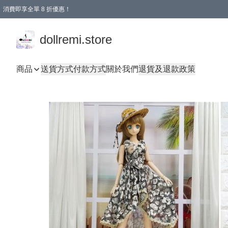
消費即享全單 8 折優惠！
購物滿 HKD 1500.00即享免運費優惠！（適用於 本地送貨、本地取貨、國際送貨 )
dollremi.store
商品
送貨方式
付款方式
關於我們
退貨及退款政策