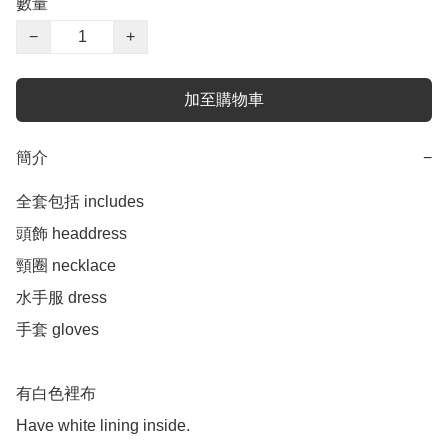
數量
−
+
加至購物車
簡介
−
全套包括 includes 

頭飾 headdress 

頸圈 necklace 

水手服 dress

手套 gloves 

有白色裡布 

Have white lining inside.