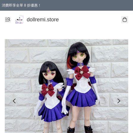
消費即享全單 8 折優惠！
購物滿 HKD 1500.00即享免運費優惠！（適用於 本地送貨、本地取貨、國際送貨 )
dollremi.store