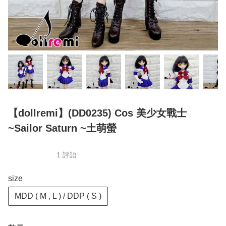
【dollremi】(DD0235) Cos 美少女戰士
~Sailor Saturn ~土萌螢
1 評語
size
MDD ( M , L ) / DDP ( S )