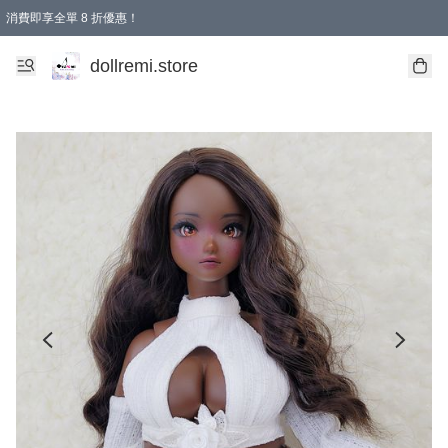
消費即享全單 8 折優惠！
購物滿 HKD 1500.00即享免運費優惠！（適用於 本地送貨、本地取貨、國際送貨 )
dollremi.store