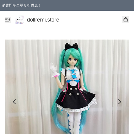
消費即享全單 8 折優惠！
購物滿 HKD 1500.00即享免運費優惠！（適用於 本地送貨、本地取貨、國際送貨 )
dollremi.store