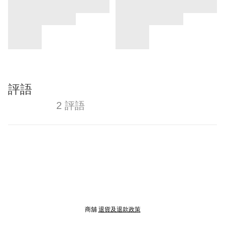
評語
2 評語
商舖
退貨及退款政策