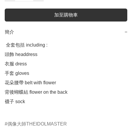
加至購物車
簡介
−
 全套包括 including :

頭飾 headdress 

衣服 dress 

手套 gloves 

花朵腰帶 belt with flower 

背後蝴蝶結 flower on the back

襪子 sock

偶像大師THEIDOLMASTER