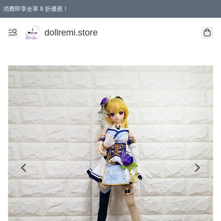
消費即享全單 8 折優惠！
購物滿 HKD 1500.00即享免運費優惠！（適用於 本地送貨、本地取貨、國際送貨 )
dollremi.store