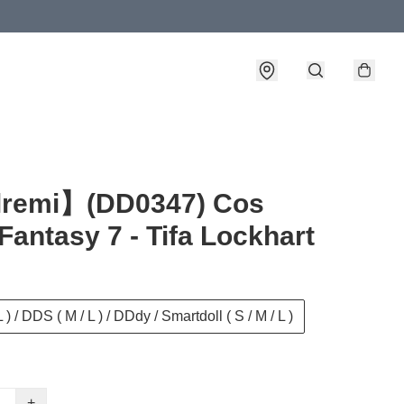
lremi】(DD0347) Cos
 Fantasy 7 - Tifa Lockhart
 ) / DDS ( M / L ) / DDdy / Smartdoll ( S / M / L )
+