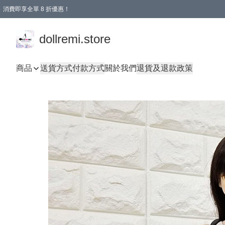
消費即享全單 8 折優惠！
購物滿 HKD 1500.00即享免運費優惠！（適用於 本地送貨、本地取貨、國際送貨 )
dollremi.store
商品
送貨方式
付款方式
關於我們
退貨及退款政策