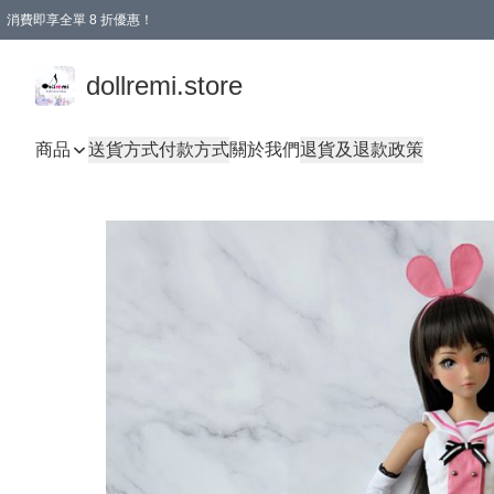
消費即享全單 8 折優惠！
購物滿 HKD 1500.00即享免運費優惠！（適用於 本地送貨、本地取貨、國際送貨 )
dollremi.store
商品
送貨方式
付款方式
關於我們
退貨及退款政策