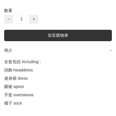
數量
−
+
加至購物車
簡介
−
全套包括 Including :

頭飾 headdress 

連身裙 dress 

圍裙 apron 

手套 oversleeve 

襪子 sock
