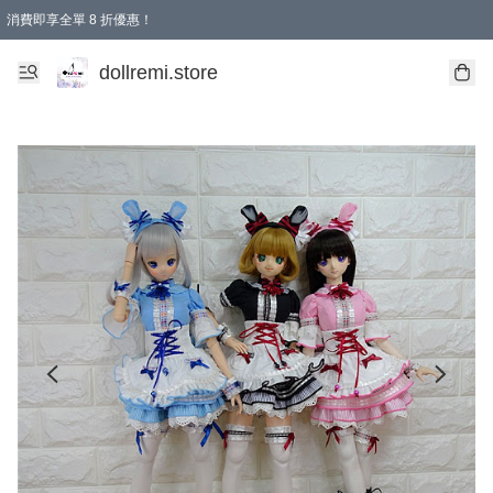
消費即享全單 8 折優惠！
購物滿 HKD 1500.00即享免運費優惠！（適用於 本地送貨、本地取貨、國際送貨 )
dollremi.store