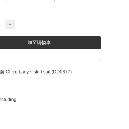
+
加至購物車
−
fice Lady ~ skirt suit (DD0377)
