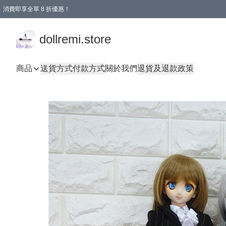
消費即享全單 8 折優惠！
購物滿 HKD 1500.00即享免運費優惠！（適用於 本地送貨、本地取貨、國際送貨 )
dollremi.store
商品
送貨方式
付款方式
關於我們
退貨及退款政策