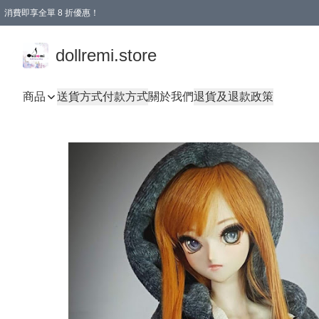
消費即享全單 8 折優惠！
購物滿 HKD 1500.00即享免運費優惠！（適用於 本地送貨、本地取貨、國際送貨 )
dollremi.store
商品
送貨方式
付款方式
關於我們
退貨及退款政策