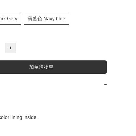
k Gery
寶藍色 Navy blue
+
加至購物車
−
olor lining inside. 