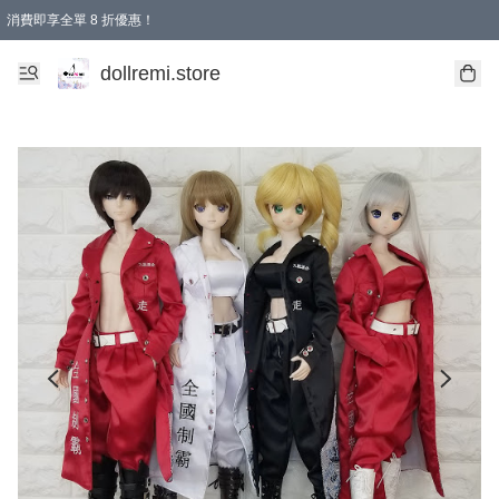
消費即享全單 8 折優惠！
購物滿 HKD 1500.00即享免運費優惠！（適用於 本地送貨、本地取貨、國際送貨 )
dollremi.store