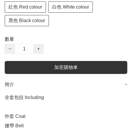
紅色 Red colour
白色 White colour
黑色 Black colour
數量
−
+
加至購物車
簡介
−
全套包括 Including 

外套 Coat

腰帶 Belt 
