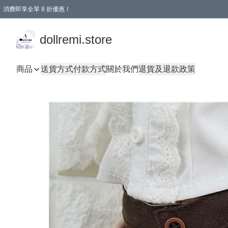
消費即享全單 8 折優惠！
購物滿 HKD 1500.00即享免運費優惠！（適用於 本地送貨、本地取貨、國際送貨 )
dollremi.store
商品
送貨方式
付款方式
關於我們
退貨及退款政策