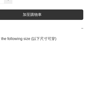
加至購物車
−
or the following size (以下尺寸可穿)
