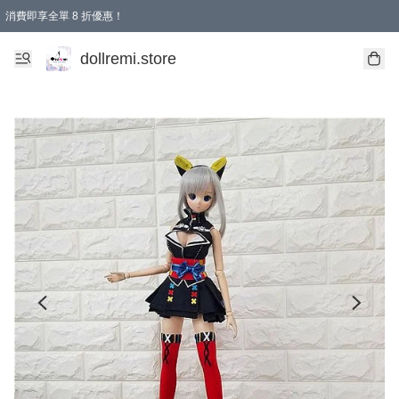
消費即享全單 8 折優惠！
購物滿 HKD 1500.00即享免運費優惠！（適用於 本地送貨、本地取貨、國際送貨 )
dollremi.store