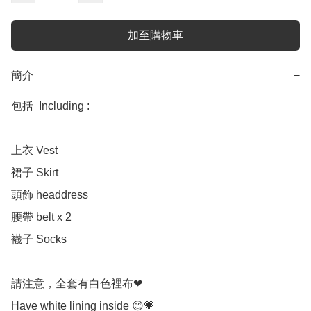
加至購物車
簡介
−
包括  Including :

上衣 Vest

裙子 Skirt 

頭飾 headdress 

腰帶 belt x 2

襪子 Socks 

請注意，全套有白色裡布❤

Have white lining inside 😊💗