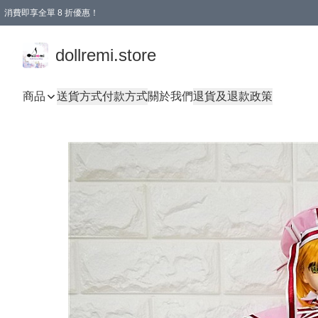
消費即享全單 8 折優惠！
購物滿 HKD 1500.00即享免運費優惠！（適用於 本地送貨、本地取貨、國際送貨 )
dollremi.store
商品
送貨方式
付款方式
關於我們
退貨及退款政策