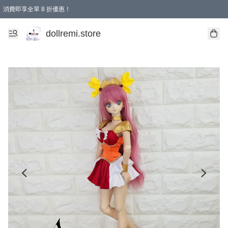
消費即享全單 8 折優惠！
購物滿 HKD 1500.00即享免運費優惠！（適用於 本地送貨、本地取貨、國際送貨 )
dollremi.store