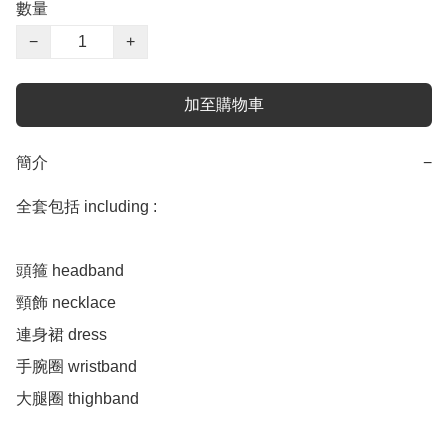
數量
−
+
加至購物車
簡介
−
全套包括 including :

頭箍 headband 

頸飾 necklace 

連身裙 dress 

手腕圈 wristband 

大腿圈 thighband 
