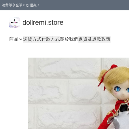
消費即享全單 8 折優惠！
購物滿 HKD 1500.00即享免運費優惠！（適用於 本地送貨、本地取貨、國際送貨 )
dollremi.store
商品
送貨方式
付款方式
關於我們
退貨及退款政策