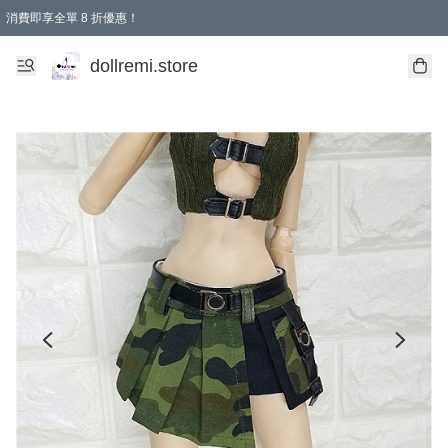
消費即享全單 8 折優惠！
購物滿 HKD 1500.00即享免運費優惠！（適用於 本地送貨、本地取貨、國際送貨 )
dollremi.store