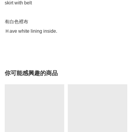
skirt with belt 

有白色裡布

Ｈave white lining inside.

你可能感興趣的商品