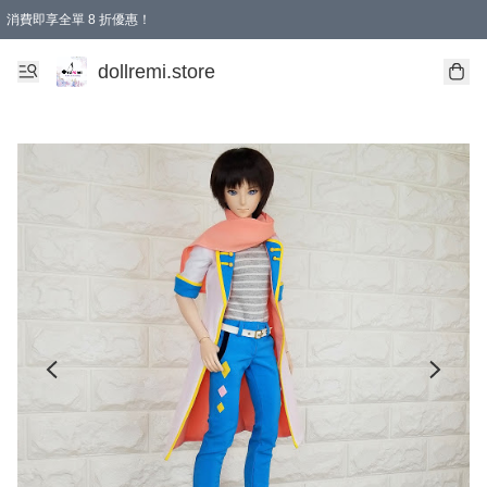
消費即享全單 8 折優惠！
購物滿 HKD 1500.00即享免運費優惠！（適用於 本地送貨、本地取貨、國際送貨 )
dollremi.store