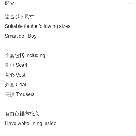
簡介
−
適合以下尺寸 

Suitable for the following sizes:

Smart doll Boy

全套包括 including :

圍巾 Scarf 

背心 Vest

外套 Coat

長褲 Trousers 

有白色裡布托底

Have white lining inside.