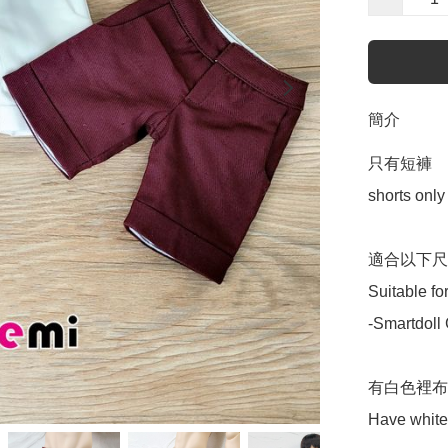
簡介
只有短褲

shorts only

適合以下尺寸
Suitable for
-Smartdoll 
有白色裡布
Have white 