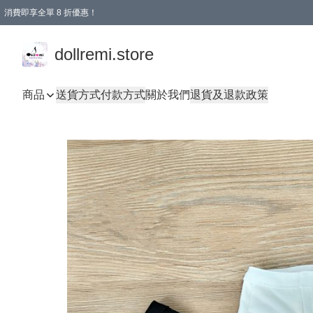
消費即享全單 8 折優惠！
購物滿 HKD 1500.00即享免運費優惠！（適用於 本地送貨、本地取貨、國際送貨 )
dollremi.store
商品
送貨方式
付款方式
關於我們
退貨及退款政策