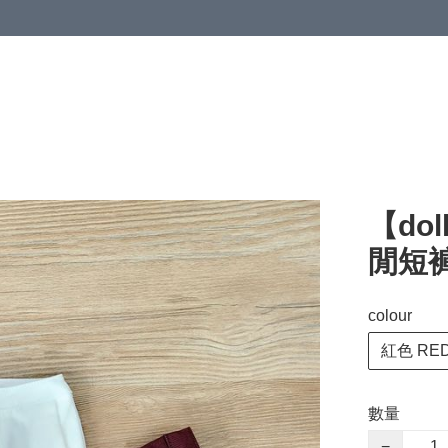
【dol
閒短褲 
colour
紅色 RE
數量
−