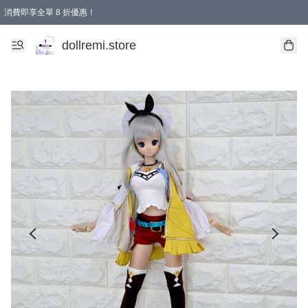
消費即享全單 8 折優惠！
購物滿 HKD 1500.00即享免運費優惠！（適用於 本地送貨、本地取貨、國際送貨 )
dollremi.store