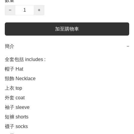
數量
−
+
加至購物車
簡介
−
全套包括 includes :

帽子 Hat

頸飾 Necklace

上衣 top

外套 coat

袖子 sleeve

短褲 shorts

襪子 socks
