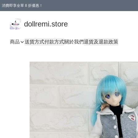
消費即享全單 8 折優惠！
購物滿 HKD 1500.00即享免運費優惠！（適用於 本地送貨、本地取貨、國際送貨 )
dollremi.store
商品
送貨方式
付款方式
關於我們
退貨及退款政策