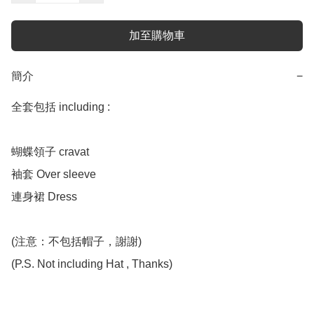
加至購物車
簡介
−
全套包括 including :

蝴蝶領子 cravat

袖套 Over sleeve 

連身裙 Dress

(注意：不包括帽子，謝謝)

(P.S. Not including Hat , Thanks)
