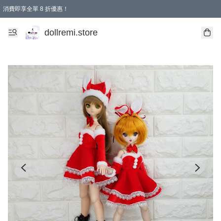
消費即享全單 8 折優惠！
購物滿 HKD 1500.00即享免運費優惠！（適用於 本地送貨、本地取貨、國際送貨 )
dollremi.store