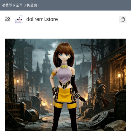
消費即享全單 8 折優惠！
購物滿 HKD 1500.00即享免運費優惠！（適用於 本地送貨、本地取貨、國際送貨 )
dollremi.store