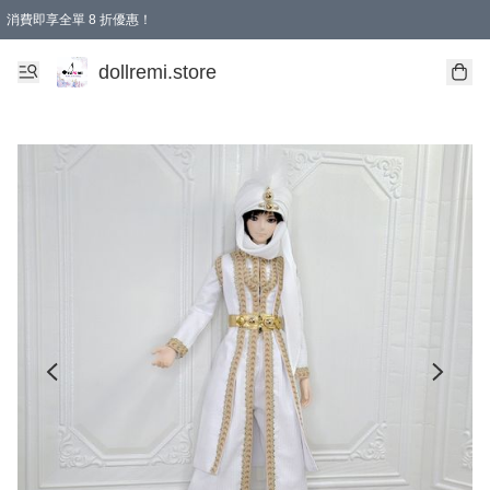
消費即享全單 8 折優惠！
購物滿 HKD 1500.00即享免運費優惠！（適用於 本地送貨、本地取貨、國際送貨 )
dollremi.store