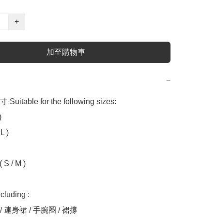
+
加至購物車
−
table for the following sizes:



 )

 S / M )

uding :

/ 連身裙 / 手腕圈 / 裙撐
