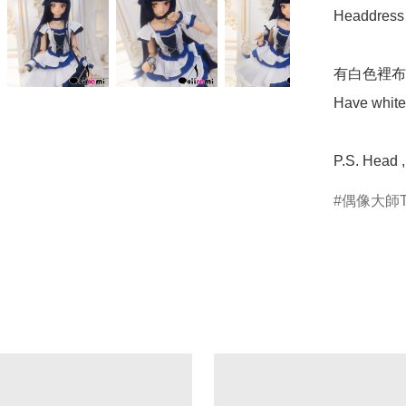
Headdress /
有白色裡布
Have white 
P.S. Head 
偶像大師T