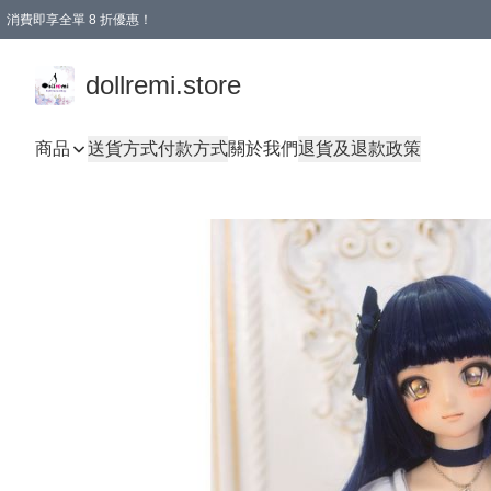
消費即享全單 8 折優惠！
購物滿 HKD 1500.00即享免運費優惠！（適用於 本地送貨、本地取貨、國際送貨 )
dollremi.store
商品
送貨方式
付款方式
關於我們
退貨及退款政策