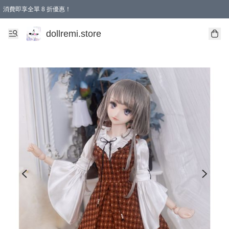
消費即享全單 8 折優惠！
購物滿 HKD 1500.00即享免運費優惠！（適用於 本地送貨、本地取貨、國際送貨 )
dollremi.store