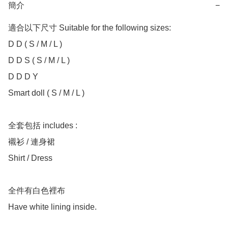
簡介
−
適合以下尺寸 Suitable for the following sizes:

D D ( S / M / L )

D D S ( S / M / L )

D D D Y

Smart doll ( S / M / L )

全套包括 includes :

襯衫 / 連身裙

Shirt / Dress

全件有白色裡布

Have white lining inside.
