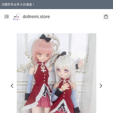
消費即享全單 8 折優惠！
購物滿 HKD 1500.00即享免運費優惠！（適用於 本地送貨、本地取貨、國際送貨 )
dollremi.store