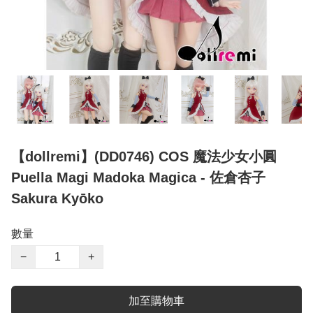
【dollremi】(DD0746) COS 魔法少女小圓
Puella Magi Madoka Magica - 佐倉杏子
Sakura Kyōko
數量
−
+
加至購物車