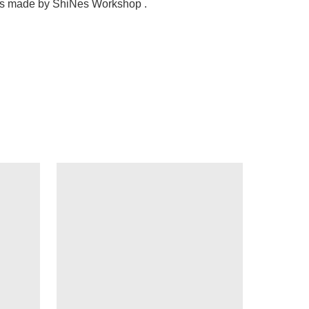
is made by ShiNes Workshop .
