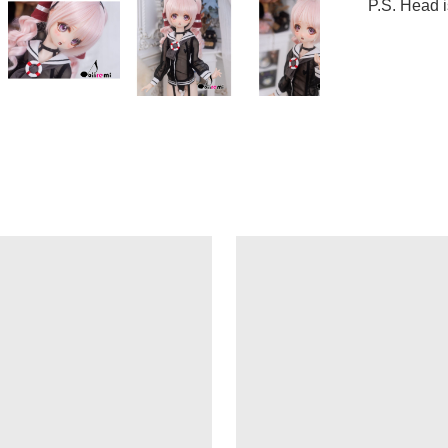
P.S. Head 