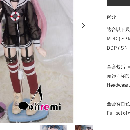
簡介
適合以下尺寸 Sui
MDD ( S / M 
DDP ( S ) 

全套包括 incl
頭飾 / 內衣 
Headwear / 
全套有白色
Full set of w