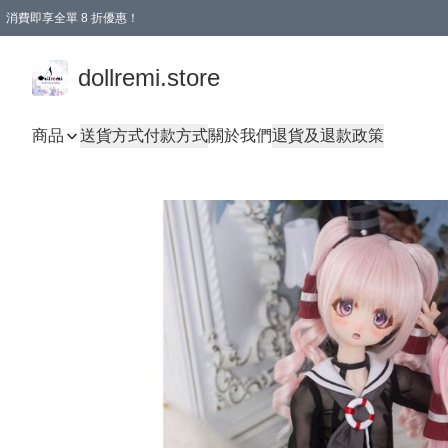
消費即享全單 8 折優惠！
購物滿 HKD 1500.00即享免運費優惠！（適用於 本地送貨、本地取貨、國際送貨 )
dollremi.store
商品
送貨方式
付款方式
關於我們
退貨及退款政策