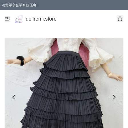
消費即享全單 8 折優惠！
購物滿 HKD 1500.00即享免運費優惠！（適用於 本地送貨、本地取貨、國際送貨 )
dollremi.store