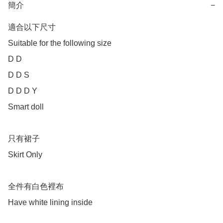
簡介
−
適合以下尺寸

Suitable for the following size

D D 

D D S

D D D Y 

Smart doll  

只有裙子

Skirt Only

全件有白色裡布

Have white lining inside 
