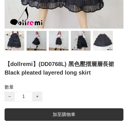
【dollremi】(DD0768L) 黑色壓摺層層長裙
Black pleated layered long skirt
數量
−
+
加至購物車