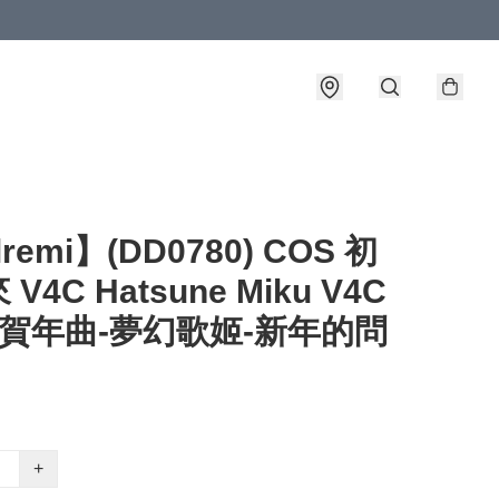
lremi】(DD0780) COS 初
V4C Hatsune Miku V4C
春賀年曲-夢幻歌姬-新年的問
+