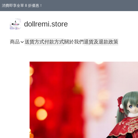
消費即享全單 8 折優惠！
購物滿 HKD 1500.00即享免運費優惠！（適用於 本地送貨、本地取貨、國際送貨 )
dollremi.store
商品
送貨方式
付款方式
關於我們
退貨及退款政策