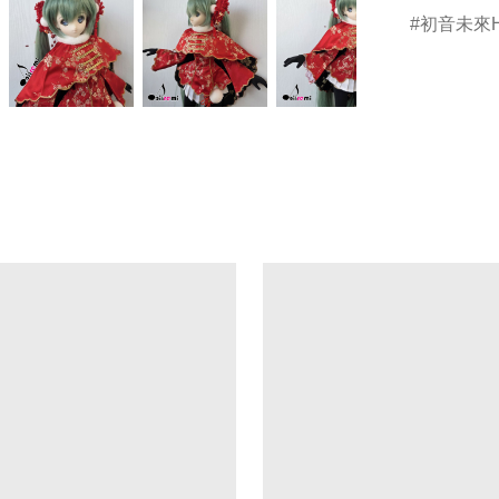
初音未來Ha