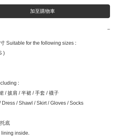
加至購物車
−
table for the following sizes :

 )

uding :

 / 披肩 / 半裙 / 手套 / 襪子

Dress / Shawl / Skirt / Gloves / Socks

托底
