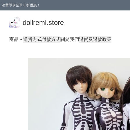
消費即享全單 8 折優惠！
購物滿 HKD 1500.00即享免運費優惠！（適用於 本地送貨、本地取貨、國際送貨 )
dollremi.store
商品
送貨方式
付款方式
關於我們
退貨及退款政策