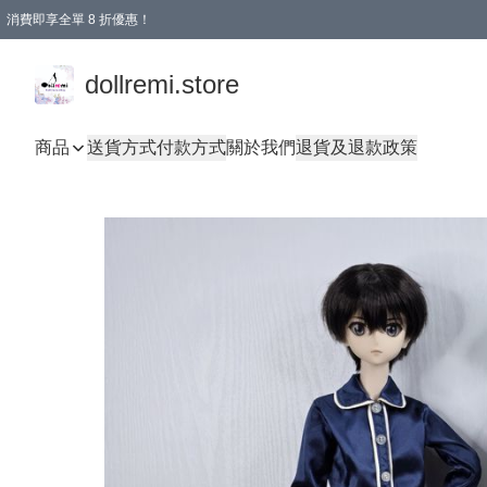
消費即享全單 8 折優惠！
購物滿 HKD 1500.00即享免運費優惠！（適用於 本地送貨、本地取貨、國際送貨 )
dollremi.store
商品
送貨方式
付款方式
關於我們
退貨及退款政策