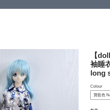
【dol
袖睡衣套
long 
Colour
寶藍色 Na