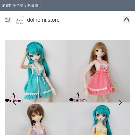
消費即享全單 8 折優惠！
購物滿 HKD 1500.00即享免運費優惠！（適用於 本地送貨、本地取貨、國際送貨 )
dollremi.store