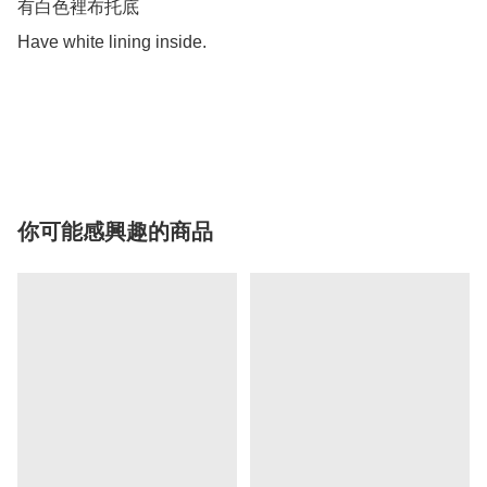
有白色裡布托底

Have white lining inside.

你可能感興趣的商品