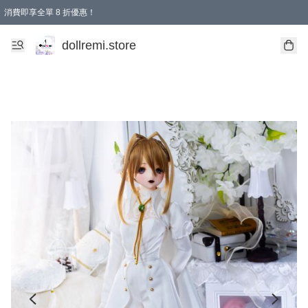
消費即享全單 8 折優惠！
購物滿 HKD 1500.00即享免運費優惠！（適用於 本地送貨、本地取貨、國際送貨 )
dollremi.store