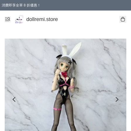
消費即享全單 8 折優惠！
購物滿 HKD 1500.00即享免運費優惠！（適用於 本地送貨、本地取貨、國際送貨 )
dollremi.store