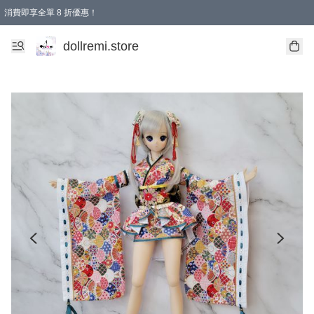
消費即享全單 8 折優惠！
購物滿 HKD 1500.00即享免運費優惠！（適用於 本地送貨、本地取貨、國際送貨 )
dollremi.store