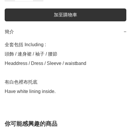
加至購物車
簡介
−
全套包括 Including :

頭飾 / 連身裙 / 袖子 / 腰節

Headdress / Dress / Sleeve / waistband

有白色裡布托底

你可能感興趣的商品