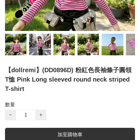
【dollremi】(DD0896D) 粉紅色長袖條子圓領
T恤 Pink Long sleeved round neck striped
T-shirt
數量
−
+
加至購物車