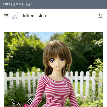
消費即享全單 8 折優惠！
購物滿 HKD 1500.00即享免運費優惠！（適用於 本地送貨、本地取貨、國際送貨 )
dollremi.store