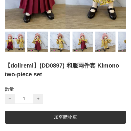
【dollremi】(DD0897) 和服兩件套 Kimono
two-piece set
數量
−
+
加至購物車