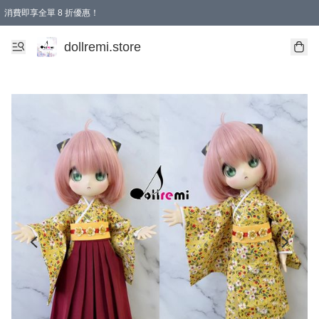
消費即享全單 8 折優惠！
購物滿 HKD 1500.00即享免運費優惠！（適用於 本地送貨、本地取貨、國際送貨 )
dollremi.store