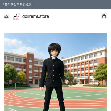
消費即享全單 8 折優惠！
購物滿 HKD 1500.00即享免運費優惠！（適用於 本地送貨、本地取貨、國際送貨 )
dollremi.store