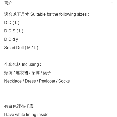
簡介
−
適合以下尺寸 Suitable for the following sizes :

D D ( L )

D D S ( L )

D D d y

Smart Doll ( M / L )

全套包括 Including :

頸飾 / 連衣裙 / 裙撐 / 襪子

Necklace / Dress / Petticoat / Socks

有白色裡布托底

Have white lining inside.
