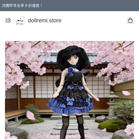
消費即享全單 8 折優惠！
購物滿 HKD 1500.00即享免運費優惠！（適用於 本地送貨、本地取貨、國際送貨 )
dollremi.store